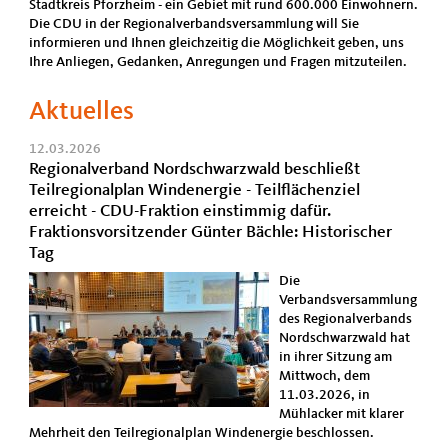
Stadtkreis Pforzheim - ein Gebiet mit rund 600.000 Einwohnern.
Die CDU in der Regionalverbandsversammlung will Sie
informieren und Ihnen gleichzeitig die Möglichkeit geben, uns
Ihre Anliegen, Gedanken, Anregungen und Fragen mitzuteilen.
Aktuelles
12.03.2026
Regionalverband Nordschwarzwald beschließt
Teilregionalplan Windenergie - Teilflächenziel
erreicht - CDU-Fraktion einstimmig dafür.
Fraktionsvorsitzender Günter Bächle: Historischer
Tag
Die
Verbandsversammlung
des Regionalverbands
Nordschwarzwald hat
in ihrer Sitzung am
Mittwoch, dem
11.03.2026, in
Mühlacker mit klarer
Mehrheit den Teilregionalplan Windenergie beschlossen.