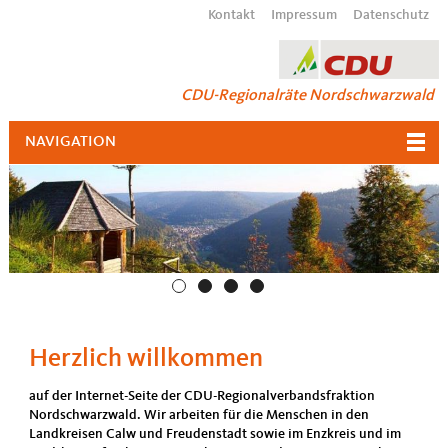
Kontakt
Impressum
Datenschutz
CDU-Regionalräte Nordschwarzwald
NAVIGATION
Herzlich willkommen
auf der Internet-Seite der CDU-Regionalverbandsfraktion
Nordschwarzwald. Wir arbeiten für die Menschen in den
Landkreisen Calw und Freudenstadt sowie im Enzkreis und im