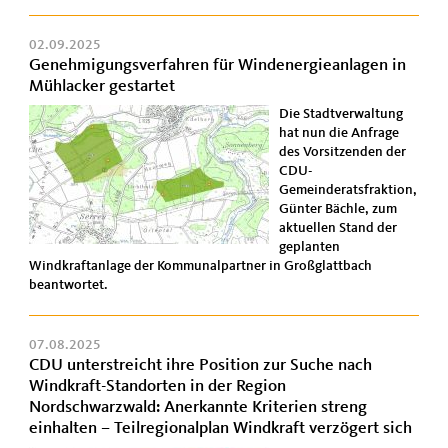
02.09.2025
Genehmigungsverfahren für Windenergieanlagen in
Mühlacker gestartet
Die Stadtverwaltung
hat nun die Anfrage
des Vorsitzenden der
CDU-
Gemeinderatsfraktion,
Günter Bächle, zum
aktuellen Stand der
geplanten
Windkraftanlage der Kommunalpartner in Großglattbach
beantwortet.
07.08.2025
CDU unterstreicht ihre Position zur Suche nach
Windkraft-Standorten in der Region
Nordschwarzwald: Anerkannte Kriterien streng
einhalten – Teilregionalplan Windkraft verzögert sich