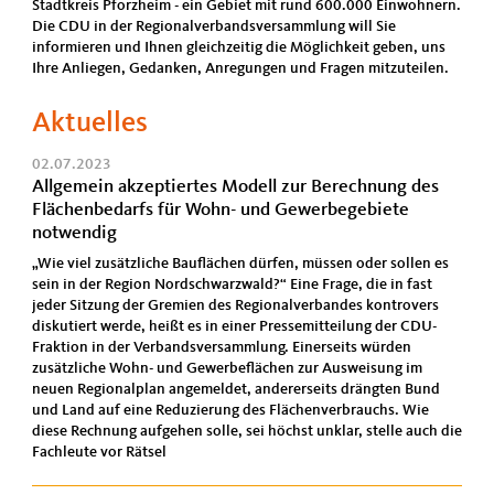
Stadtkreis Pforzheim - ein Gebiet mit rund 600.000 Einwohnern.
Die CDU in der Regionalverbandsversammlung will Sie
informieren und Ihnen gleichzeitig die Möglichkeit geben, uns
Ihre Anliegen, Gedanken, Anregungen und Fragen mitzuteilen.
Aktuelles
02.07.2023
Allgemein akzeptiertes Modell zur Berechnung des
Flächenbedarfs für Wohn- und Gewerbegebiete
notwendig
„Wie viel zusätzliche Bauflächen dürfen, müssen oder sollen es
sein in der Region Nordschwarzwald?“ Eine Frage, die in fast
jeder Sitzung der Gremien des Regionalverbandes kontrovers
diskutiert werde, heißt es in einer Pressemitteilung der CDU-
Fraktion in der Verbandsversammlung. Einerseits würden
zusätzliche Wohn- und Gewerbeflächen zur Ausweisung im
neuen Regionalplan angemeldet, andererseits drängten Bund
und Land auf eine Reduzierung des Flächenverbrauchs. Wie
diese Rechnung aufgehen solle, sei höchst unklar, stelle auch die
Fachleute vor Rätsel