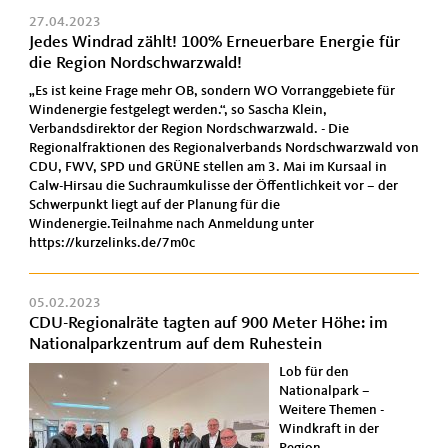
27.04.2023
Jedes Windrad zählt! 100% Erneuerbare Energie für
die Region Nordschwarzwald!
„Es ist keine Frage mehr OB, sondern WO Vorranggebiete für
Windenergie festgelegt werden.“, so Sascha Klein,
Verbandsdirektor der Region Nordschwarzwald. - Die
Regionalfraktionen des Regionalverbands Nordschwarzwald von
CDU, FWV, SPD und GRÜNE stellen am 3. Mai im Kursaal in
Calw-Hirsau die Suchraumkulisse der Öffentlichkeit vor – der
Schwerpunkt liegt auf der Planung für die
Windenergie.Teilnahme nach Anmeldung unter
https://kurzelinks.de/7m0c
05.02.2023
CDU-Regionalräte tagten auf 900 Meter Höhe: im
Nationalparkzentrum auf dem Ruhestein
Lob für den
Nationalpark –
Weitere Themen -
Windkraft in der
Region