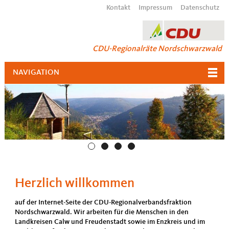
Kontakt
Impressum
Datenschutz
CDU-Regionalräte Nordschwarzwald
NAVIGATION
Herzlich willkommen
auf der Internet-Seite der CDU-Regionalverbandsfraktion
Nordschwarzwald. Wir arbeiten für die Menschen in den
Landkreisen Calw und Freudenstadt sowie im Enzkreis und im