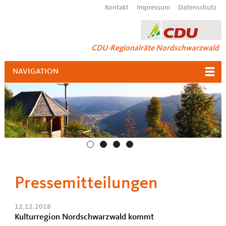
Kontakt
Impressum
Datenschutz
CDU-Regionalräte Nordschwarzwald
NAVIGATION
Pressemitteilungen
12.12.2018
Kulturregion Nordschwarzwald kommt