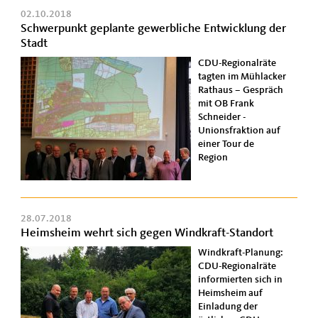
02.10.2018
Schwerpunkt geplante gewerbliche Entwicklung der
Stadt
CDU-Regionalräte
tagten im Mühlacker
Rathaus – Gespräch
mit OB Frank
Schneider -
Unionsfraktion auf
einer Tour de
Region
28.07.2018
Heimsheim wehrt sich gegen Windkraft-Standort
Windkraft-Planung:
CDU-Regionalräte
informierten sich in
Heimsheim auf
Einladung der