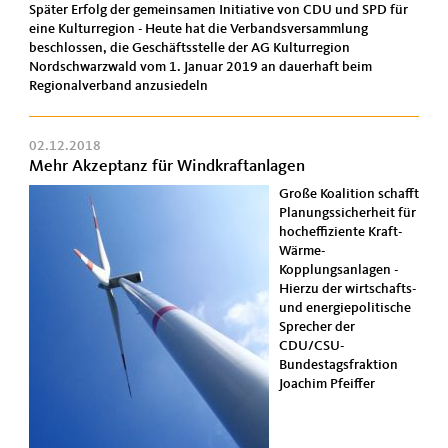
Später Erfolg der gemeinsamen Initiative von CDU und SPD für
eine Kulturregion - Heute hat die Verbandsversammlung
beschlossen, die Geschäftsstelle der AG Kulturregion
Nordschwarzwald vom 1. Januar 2019 an dauerhaft beim
Regionalverband anzusiedeln
02.12.2018
Mehr Akzeptanz für Windkraftanlagen
Große Koalition schafft
Planungssicherheit für
hocheffiziente Kraft-
Wärme-
Kopplungsanlagen -
Hierzu der wirtschafts-
und energiepolitische
Sprecher der
CDU/CSU-
Bundestagsfraktion
Joachim Pfeiffer