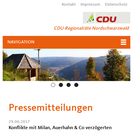
Kontakt
Impressum
Datenschutz
CDU-Regionalräte Nordschwarzwald
NAVIGATION
Pressemitteilungen
29.06.2017
Konflikte mit Milan, Auerhahn & Co verzögerten