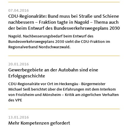
07.04.2016
CDU-Regionalräte: Bund muss bei Straße und Schiene
nachbessern – Fraktion tagte in Nagold – Thema auch
der beim Entwurf des Bundesverkehrswegeplans 2030
Nagold. Nachbesserungsbedarf beim Entwurf des
Bundesverkehrswegeplans 2030 sieht die CDU-Fraktion im
Regionalverband Nordschwarzwald.
20.01.2016
Gewerbegebiete an der Autobahn sind eine
Erfolgsgeschichte
CDU-Regionalräte vor Ort im Heckengäu - Bürgermeister
Michael Seiß berichtet über die Erfahrungen mit dem Interkom
von Friolzheim und Mönsheim – Kritik am zögerlichen Verhalten
des VPE
13.01.2016
Mehr Kompetenzen gefordert