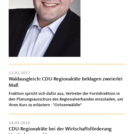
12.03.2017
Waldausgleich: CDU-Regionalräte beklagen zweierlei
Maß
Fraktion spricht sich dafür aus, Vertreter der Forstdirektion in
den Planungsausschuss des Regionalverbandes einzuladen, um
ihren Kurs zu erläutern - "Ochsenwäldle"
14.09.2016
CDU-Regionalräte bei der Wirtschaftsförderung