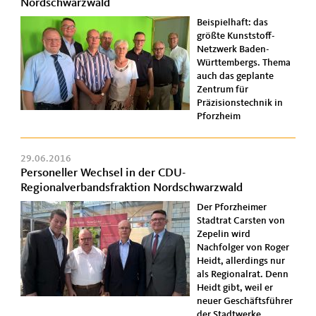
Nordschwarzwald
Beispielhaft: das
größte Kunststoff-
Netzwerk Baden-
Württembergs. Thema
auch das geplante
Zentrum für
Präzisionstechnik in
Pforzheim
29.06.2016
Personeller Wechsel in der CDU-
Regionalverbandsfraktion Nordschwarzwald
Der Pforzheimer
Stadtrat Carsten von
Zepelin wird
Nachfolger von Roger
Heidt, allerdings nur
als Regionalrat. Denn
Heidt gibt, weil er
neuer Geschäftsführer
der Stadtwerke