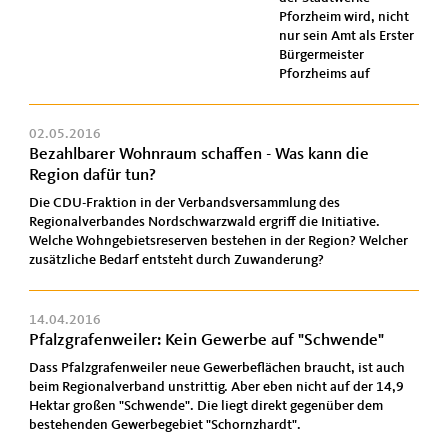
Pforzheim wird, nicht
nur sein Amt als Erster
Bürgermeister
Pforzheims auf
02.05.2016
Bezahlbarer Wohnraum schaffen - Was kann die
Region dafür tun?
Die CDU-Fraktion in der Verbandsversammlung des
Regionalverbandes Nordschwarzwald ergriff die Initiative.
Welche Wohngebietsreserven bestehen in der Region? Welcher
zusätzliche Bedarf entsteht durch Zuwanderung?
14.04.2016
Pfalzgrafenweiler: Kein Gewerbe auf "Schwende"
Dass Pfalzgrafenweiler neue Gewerbeflächen braucht, ist auch
beim Regionalverband unstrittig. Aber eben nicht auf der 14,9
Hektar großen "Schwende". Die liegt direkt gegenüber dem
bestehenden Gewerbegebiet "Schornzhardt".