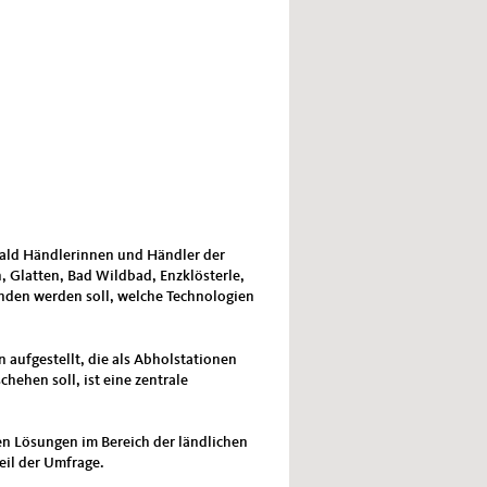
zwald Händlerinnen und Händler der
 Glatten, Bad Wildbad, Enzklösterle,
unden werden soll, welche Technologien
 aufgestellt, die als Abholstationen
ehen soll, ist eine zentrale
en Lösungen im Bereich der ländlichen
eil der Umfrage.