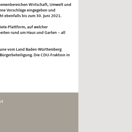
hemenbereichen Wirtschaft, Umwelt und
gene Vorschläge eingegeben und
 ebenfalls bis zum 30. Juni 2021.
iete-Plattform, auf welcher
beiten rund um Haus und Garten – all
ommune vom Land Baden-Württemberg
 Bürgerbeteiligung. Die CDU-Fraktion in
rt