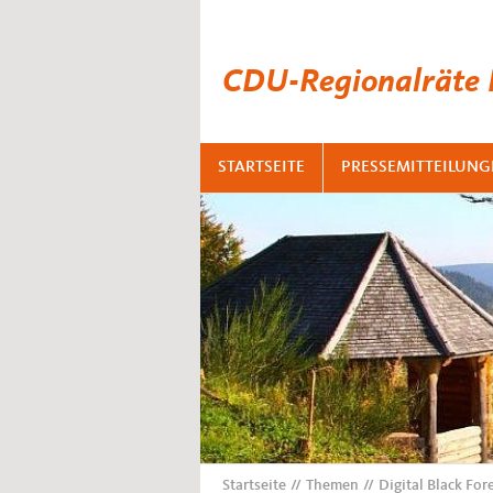
CDU-Regionalräte
STARTSEITE
PRESSEMITTEILUNG
Startseite
Themen
Digital Black Fo